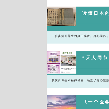
读懂日本的
一步步揭开养生的真正秘密。身心同养
“天人同
从饮食养生到精神修养，涵盖了身心健
《一个医