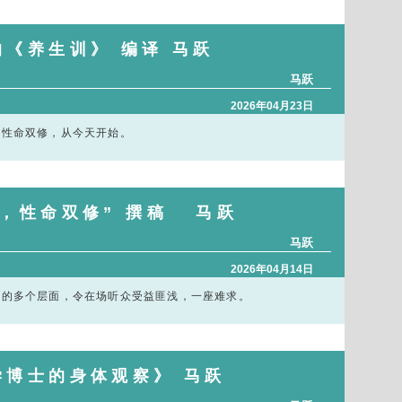
《养生训》 编译 马跃
马跃
2026年04月23日
，性命双修，从今天开始。
节，性命双修” 撰稿 马跃
马跃
2026年04月14日
康的多个层面，令在场听众受益匪浅，一座难求。
学博士的身体观察》 马跃