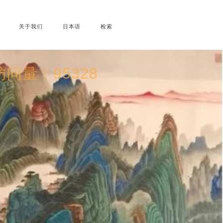
关于我们
日本语
检索
问量：95328