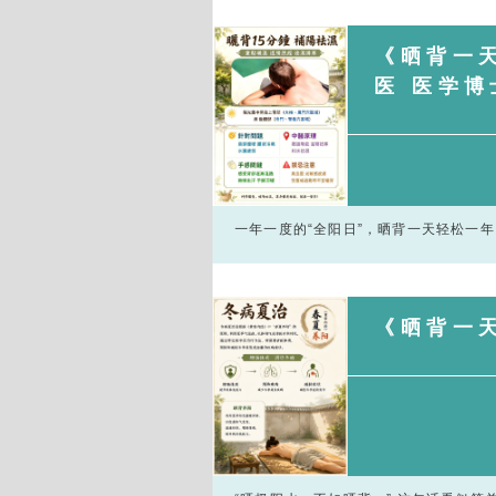
《晒背一
医 医学博
一年一度的“全阳日”，晒背一天轻松一年 
《晒背一