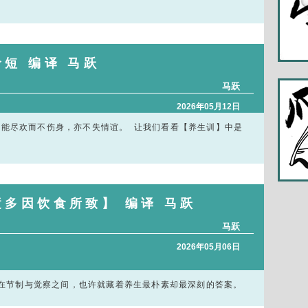
短 编译 马跃
马跃
2026年05月12日
能尽欢而不伤身，亦不失情谊。 让我们看看【养生训】中是
逝多因饮食所致】 编译 马跃
马跃
2026年05月06日
要。在节制与觉察之间，也许就藏着养生最朴素却最深刻的答案。