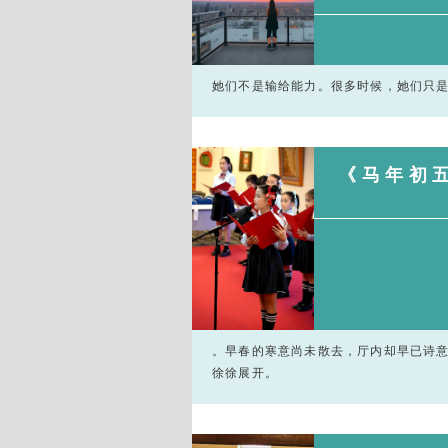
她们不是输给能力。很多时候，她们只
《马年初
。早春的寒意尚未散去，厅内却早已诗
徐徐展开。