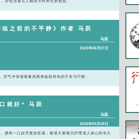
简单，却包含着古人顺应天时养生的智慧。
来临之前的不平静》作者 马跃
马跃
2026年06月07日
低垂，空气中弥漫着暴风雨来临前特有的不安与宁静。
牙好，胃口就好“ 马跃
马跃
2026年05月26日
查。拥有一口好牙更加容易，敬请大家每日护理渐入身心的长久