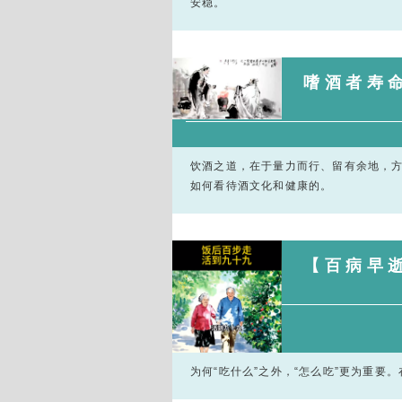
安稳。
嗜酒者寿命
饮酒之道，在于量力而行、留有余地，方
如何看待酒文化和健康的。
【百病早
为何“吃什么”之外，“怎么吃”更为重