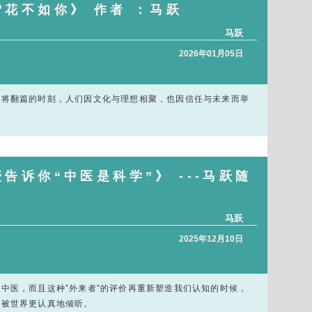
花不如你》 作者 ：马跃
马跃
2026年01月05日
即将翻篇的时刻，人们因文化与理想相聚，也因信任与未来而举
告诉你“中医是科学”》 ---马跃随
马跃
2025年12月10日
中医，而且这种”外来者”的评价再重新塑造我们认知的时候，
在被世界更认真地倾听。