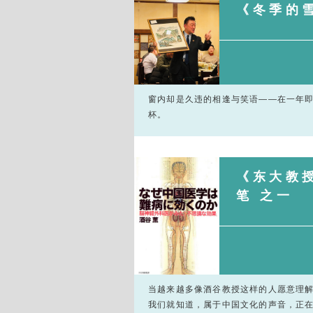
《冬季的雪
窗内却是久违的相逢与笑语——在一年
杯。
《东大教授
笔 之一
当越来越多像酒谷教授这样的人愿意理解
我们就知道，属于中国文化的声音，正