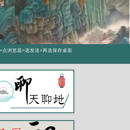
>点浏览器>选发送>再选保存桌面