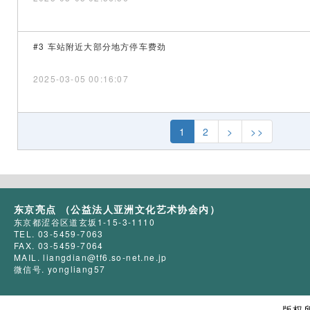
#3 车站附近大部分地方停车费劲
2025-03-05 00:16:07
1
2
>
>>
东京亮点 （公益法人亚洲文化艺术协会内）
东京都涩谷区道玄坂1-15-3-1110
TEL. 03-5459-7063
FAX. 03-5459-7064
MAIL. liangdian@tf6.so-net.ne.jp
微信号. yongliang57
版权