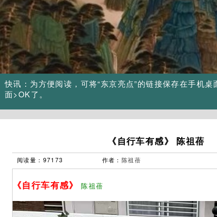
Previous
快讯：为方便阅读，可将“东京亮点”的链接保存在手机桌
面>OK了。
《自行车有感》 陈祖蓓
阅读量：97173
作者：
陈祖蓓
《自行车有感》
陈祖蓓