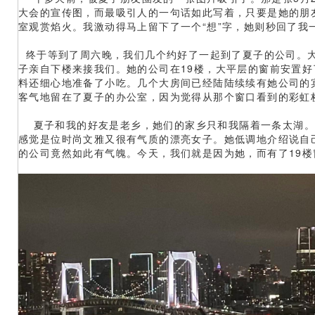
大会的宣传图，而最吸引人的一句话如此写着，只要是她的朋
室观赏焰火。我激动得马上留下了一个“想”字，她则秒回了我一
终于等到了周六晚，我们几个约好了一起到了夏子的公司。
子亲自下楼来接我们。她的公司在19楼，大平层的窗前安置
料还细心地准备了小吃。几个大房间已经陆陆续续有她公司的
客气地留在了夏子的办公室，因为觉得从那个窗口看到的彩虹
夏子和我的好友是老乡，她们的家乡只和我隔着一条太湖。
感觉是位时尚文雅又很有气质的漂亮女子。她低调地介绍说自
的公司竟然如此有气魄。今天，我们就是因为她，而有了19楼