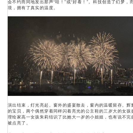
会不约而同地发出那声“哇！”或“好看！”。科技创造了幻梦，
境，拥有了真实的温度。
演出结束，灯光亮起。窗外的盛宴散去，窗内的温暖留存。辉
的宝贝，两个偶然穿着同样闪着亮光的公主鞋的三岁大的女孩
理绘家高一女孩朱莉结识了比她大一岁的小姐姐，也有说不完
被点亮了。