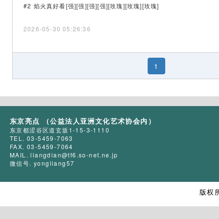
#2 焰火真好看[强][强][强][强][玫瑰][玫瑰][玫瑰]
2026-05-30 05:26:36
1
东京亮点 （公益法人亚洲文化艺术协会内）
东京都涩谷区道玄坂1-15-3-1110
TEL. 03-5459-7063
FAX. 03-5459-7064
MAIL. liangdian@tf6.so-net.ne.jp
微信号. yongliang57
版权