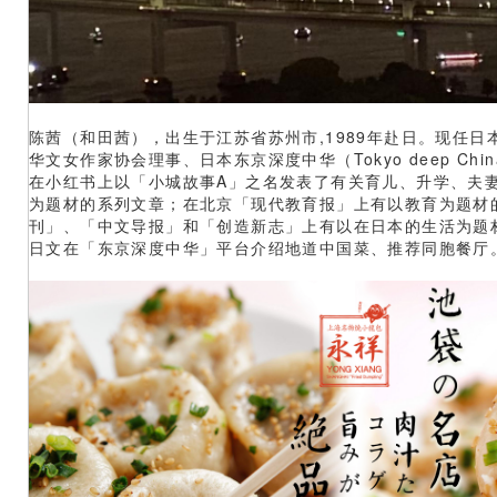
陈茜（和田茜），出生于江苏省苏州市,1989年赴日。现任日
华文女作家协会理事、日本东京深度中华（Tokyo deep Chi
在小红书上以「小城故事A」之名发表了有关育儿、升学、夫
为题材的系列文章；在北京「现代教育报」上有以教育为题材
刊」、「中文导报」和「创造新志」上有以在日本的生活为题
日文在「东京深度中华」平台介绍地道中国菜、推荐同胞餐厅