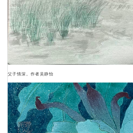
父子情深。作者吴静怡