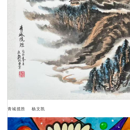
青城揽胜 杨文凯