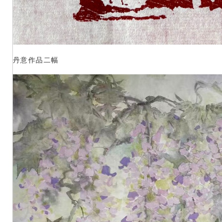
丹意作品二幅