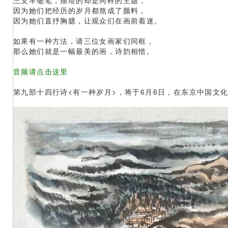
因为她们把经历的岁月都熬成了颜料，
因为她们直抒胸臆，让观众们在画前着迷。
如果有一种方法，请三位女画家们同框，
那么她们就是一幅最美的画，诗韵相惜。
音频请点击这里
第九部十四行诗<有一种岁月>，将于6月6日，在东京中国文