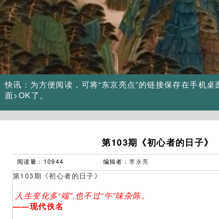
Previous
快讯：为方便阅读，可将“东京亮点”的链接保存在手机桌
面>OK了。
第103期《初心者的日子》
阅读量：10944
编辑者：
李永亮
第103期《初心者的日子》
人生变化多“端”,也不过“午”味杂陈。
——现代佚名