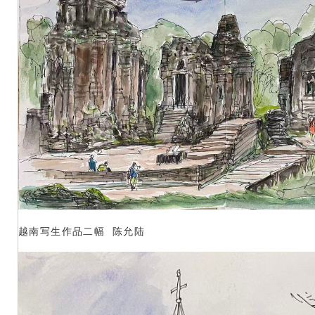
越南写生作品二幅 陈允陆