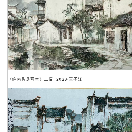
《皖南民居写生》二幅 2026·王子江