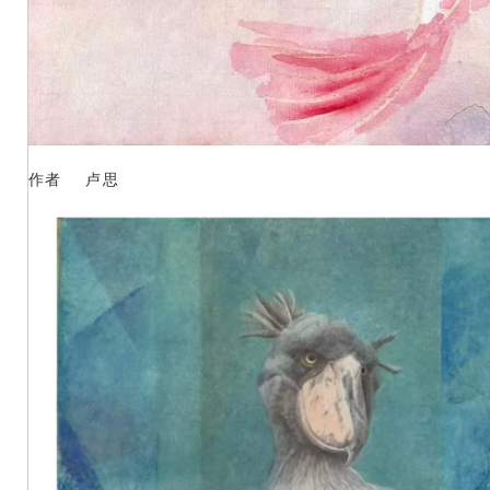
作者 卢思