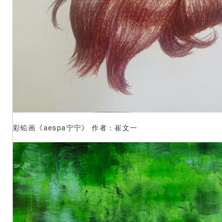
彩铅画《aespa宁宁》 作者：崔文一