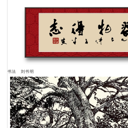
书法 刘书明