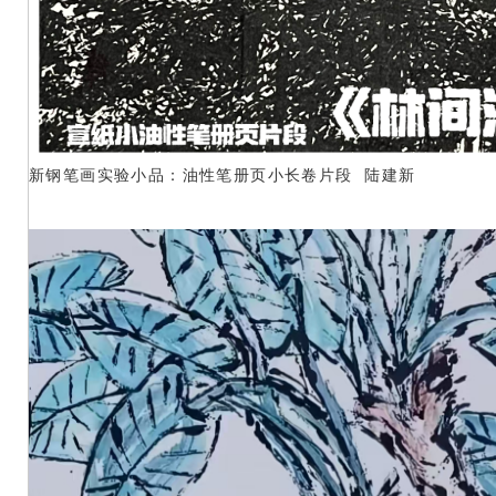
新钢笔画实验小品：油性笔册页小长卷片段 陆建新