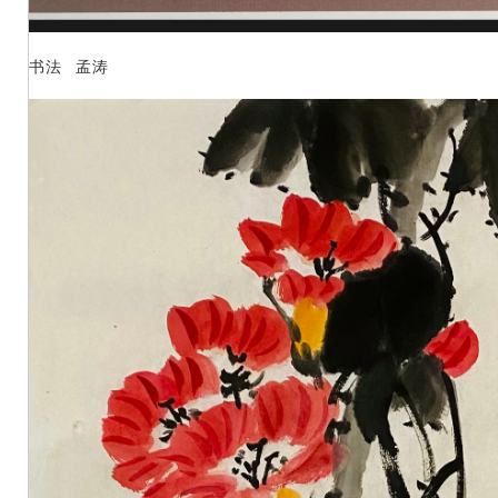
书法 孟涛