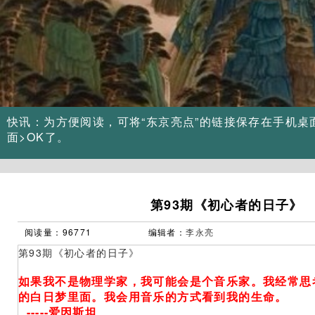
Previous
快讯：为方便阅读，可将“东京亮点”的链接保存在手机桌
面>OK了。
第93期《初心者的日子》
阅读量：96771
编辑者：
李永亮
第93期《初心者的日子》
如果我不是物理学家，我可能会是个音乐家。我经常思
的白日梦里面。我会用音乐的方式看到我的生命。
-----爱因斯坦