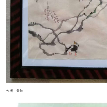
作者 秉坤