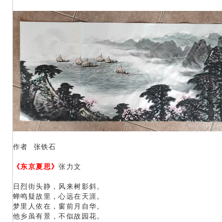
作者 张铁石
《东京夏思》
张力文
日烈街头静，风来树影斜。
蝉鸣疑故里，心远在天涯。
梦里人依在，窗前月自华。
他乡虽有景，不似故园花。