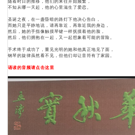
随着时日的推移，他们的来往开始频繁，
不知从哪一天起，他的心里滋生了爱恋。
圣诞之夜，在一盏昏暗的路灯下他决心告白，
而她只是平静地说，请再靠近，再靠近我的身边，
然后，她的手指像触摸琴键一样抚摸着他的脸，
然后，他们拥抱在一起，又一起想象着可能的冒险。
手术终于成功了，重见光明的她和他真正地见了面，
钢琴的旋律虽然看不见，但他们却让音符有了家园。
诵读的音频请点击这里