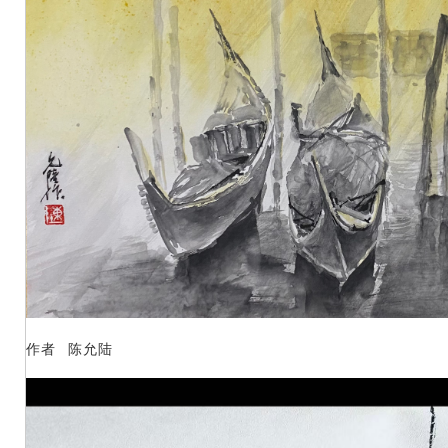
作者 陈允陆