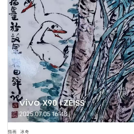
指画 冰奇